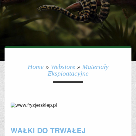
Home
»
Webstore
»
Materiały
Eksploatacyjne
WAŁKI DO TRWAŁEJ