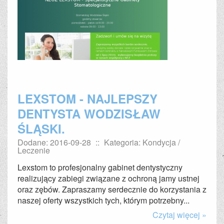
LEXSTOM - NAJLEPSZY
DENTYSTA WODZISŁAW
ŚLĄSKI.
Dodane: 2016-09-28
::
Kategoria: Kondycja /
Leczenie
Lexstom to profesjonalny gabinet dentystyczny
realizujący zabiegi związane z ochroną jamy ustnej
oraz zębów. Zapraszamy serdecznie do korzystania z
naszej oferty wszystkich tych, którym potrzebny...
Czytaj więcej »