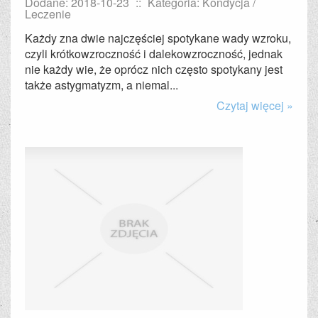
Dodane: 2018-10-23
::
Kategoria: Kondycja /
Leczenie
Każdy zna dwie najczęściej spotykane wady wzroku,
czyli krótkowzroczność i dalekowzroczność, jednak
nie każdy wie, że oprócz nich często spotykany jest
także astygmatyzm, a niemal...
Czytaj więcej »