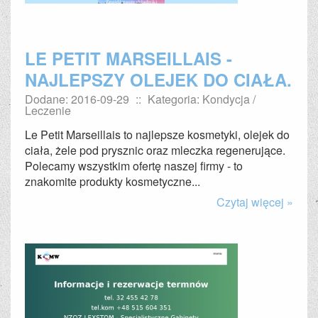
LE PETIT MARSEILLAIS -
NAJLEPSZY OLEJEK DO CIAŁA.
Dodane: 2016-09-29
::
Kategoria: Kondycja /
Leczenie
Le Petit Marseillais to najlepsze kosmetyki, olejek do
ciała, żele pod prysznic oraz mleczka regenerujące.
Polecamy wszystkim ofertę naszej firmy - to
znakomite produkty kosmetyczne...
Czytaj więcej »