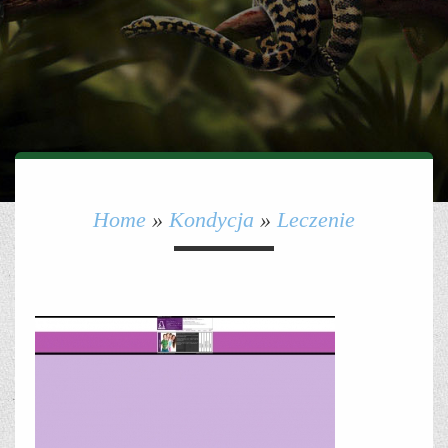
Home
»
Kondycja
»
Leczenie