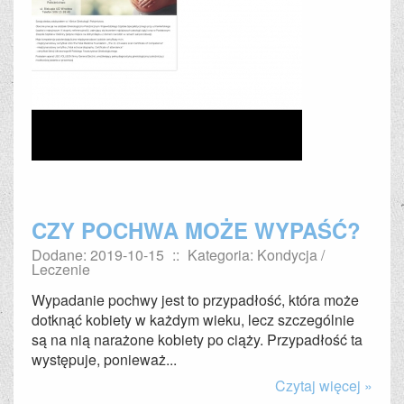
CZY POCHWA MOŻE WYPAŚĆ?
Dodane: 2019-10-15
::
Kategoria: Kondycja /
Leczenie
Wypadanie pochwy jest to przypadłość, która może
dotknąć kobiety w każdym wieku, lecz szczególnie
są na nią narażone kobiety po ciąży. Przypadłość ta
występuje, ponieważ...
Czytaj więcej »