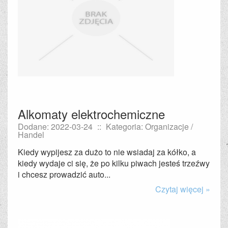
Alkomaty elektrochemiczne
Dodane: 2022-03-24
::
Kategoria: Organizacje /
Handel
Kiedy wypijesz za dużo to nie wsiadaj za kółko, a
kiedy wydaje ci się, że po kilku piwach jesteś trzeźwy
i chcesz prowadzić auto...
Czytaj więcej »