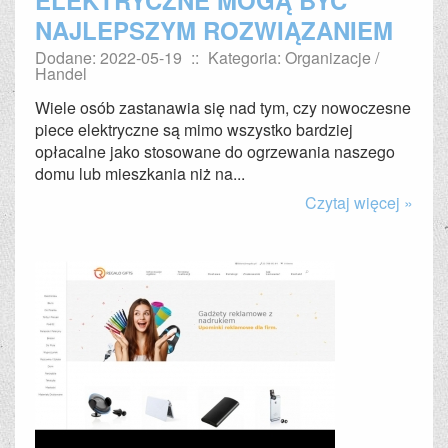
ELEKTRYCZNE MOGĄ BYĆ
NAJLEPSZYM ROZWIĄZANIEM
Dodane: 2022-05-19
::
Kategoria: Organizacje /
Handel
Wiele osób zastanawia się nad tym, czy nowoczesne
piece elektryczne są mimo wszystko bardziej
opłacalne jako stosowane do ogrzewania naszego
domu lub mieszkania niż na...
Czytaj więcej »