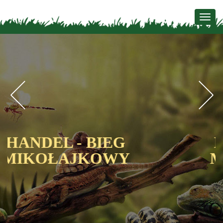
Togg
navig
Previous
N
HANDEL - BIEG
MIKOŁAJKOWY