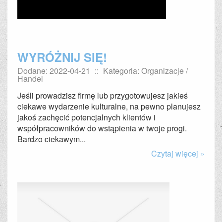
WYRÓŻNIJ SIĘ!
Dodane: 2022-04-21
::
Kategoria: Organizacje /
Handel
Jeśli prowadzisz firmę lub przygotowujesz jakieś
ciekawe wydarzenie kulturalne, na pewno planujesz
jakoś zachęcić potencjalnych klientów i
współpracowników do wstąpienia w twoje progi.
Bardzo ciekawym...
Czytaj więcej »