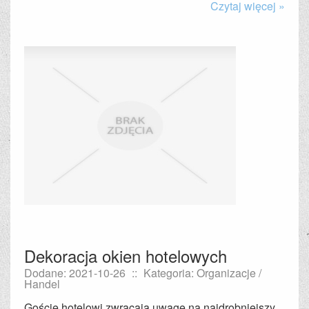
Czytaj więcej »
Dekoracja okien hotelowych
Dodane: 2021-10-26
::
Kategoria: Organizacje /
Handel
Goście hotelowi zwracają uwagę na najdrobniejszy