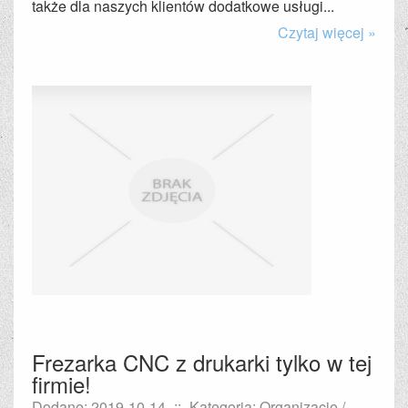
także dla naszych klientów dodatkowe usługi...
Czytaj więcej »
Frezarka CNC z drukarki tylko w tej
firmie!
Dodane: 2019-10-14
::
Kategoria: Organizacje /