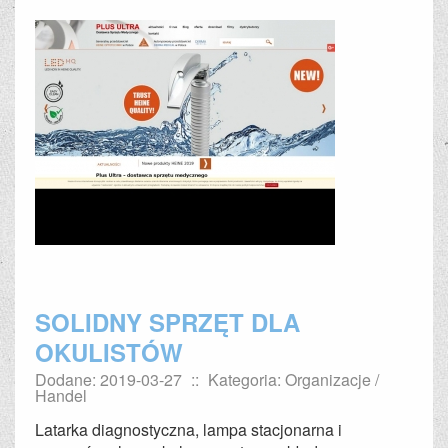
SOLIDNY SPRZĘT DLA
OKULISTÓW
Dodane: 2019-03-27
::
Kategoria: Organizacje /
Handel
Latarka diagnostyczna, lampa stacjonarna i