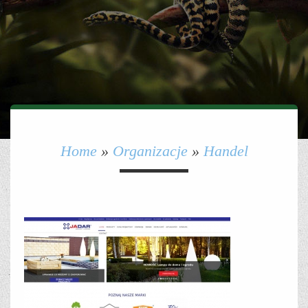
Home
»
Organizacje
»
Handel