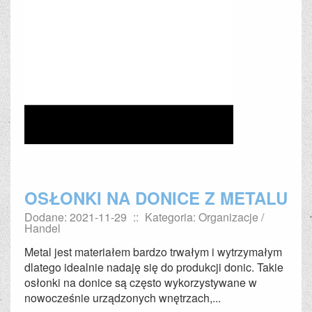
OSŁONKI NA DONICE Z METALU
Dodane: 2021-11-29
::
Kategoria: Organizacje /
Handel
Metal jest materiałem bardzo trwałym i wytrzymałym
dlatego idealnie nadaję się do produkcji donic. Takie
osłonki na donice są często wykorzystywane w
nowocześnie urządzonych wnętrzach,...