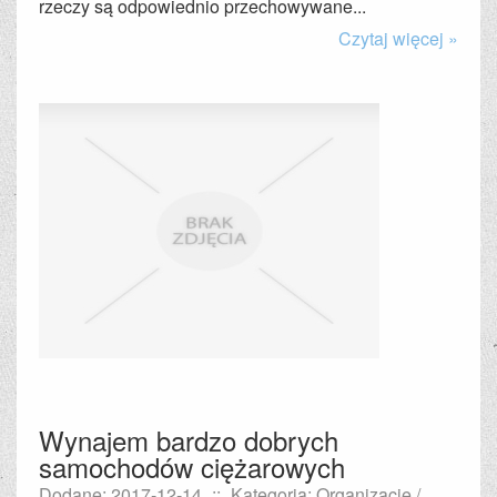
rzeczy są odpowiednio przechowywane...
Czytaj więcej »
Wynajem bardzo dobrych
samochodów ciężarowych
Dodane: 2017-12-14
::
Kategoria: Organizacje /