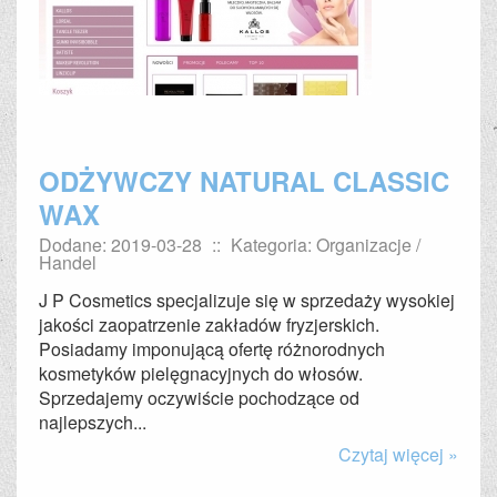
ODŻYWCZY NATURAL CLASSIC
WAX
Dodane: 2019-03-28
::
Kategoria: Organizacje /
Handel
J P Cosmetics specjalizuje się w sprzedaży wysokiej
jakości zaopatrzenie zakładów fryzjerskich.
Posiadamy imponującą ofertę różnorodnych
kosmetyków pielęgnacyjnych do włosów.
Sprzedajemy oczywiście pochodzące od
najlepszych...
Czytaj więcej »