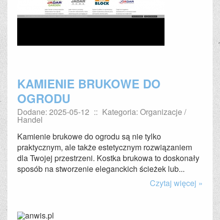
KAMIENIE BRUKOWE DO
OGRODU
Dodane: 2025-05-12
::
Kategoria: Organizacje /
Handel
Kamienie brukowe do ogrodu są nie tylko
praktycznym, ale także estetycznym rozwiązaniem
dla Twojej przestrzeni. Kostka brukowa to doskonały
sposób na stworzenie eleganckich ścieżek lub...
Czytaj więcej »