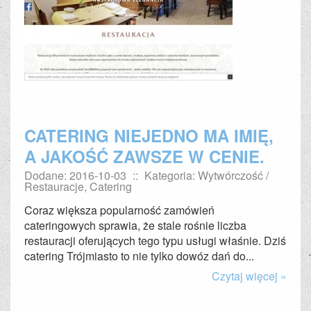
CATERING NIEJEDNO MA IMIĘ,
A JAKOŚĆ ZAWSZE W CENIE.
Dodane: 2016-10-03
::
Kategoria: Wytwórczość /
Restauracje, Catering
Coraz większa popularność zamówień
cateringowych sprawia, że stale rośnie liczba
restauracji oferujących tego typu usługi właśnie. Dziś
catering Trójmiasto to nie tylko dowóz dań do...
Czytaj więcej »