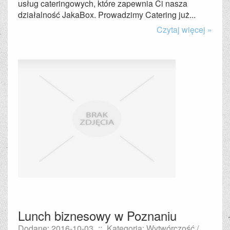
usług cateringowych, które zapewnia Ci nasza
działalność JakaBox. Prowadzimy Catering już...
Czytaj więcej »
Lunch biznesowy w Poznaniu
Dodane: 2016-10-03
::
Kategoria: Wytwórczość /