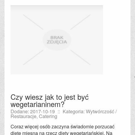
Czy wiesz jak to jest być
wegetarianinem?
Dodane: 2017-10-19
::
Kategoria: Wytwórczość /
Restauracje, Catering
Coraz więcej osób zaczyna świadomie porzucać
dietę mięsną na rzecz diety wegetariańskiej. Na