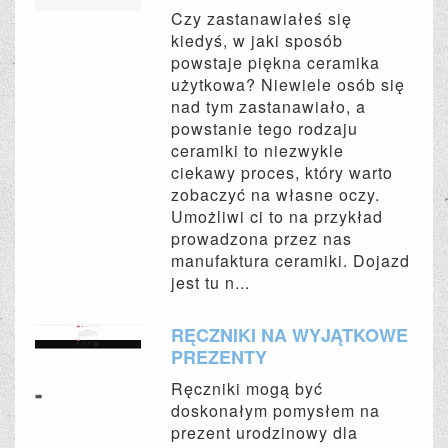
Czy zastanawiałeś się
kiedyś, w jaki sposób
powstaje piękna ceramika
użytkowa? Niewiele osób się
nad tym zastanawiało, a
powstanie tego rodzaju
ceramiki to niezwykle
ciekawy proces, który warto
zobaczyć na własne oczy.
Umożliwi ci to na przykład
prowadzona przez nas
manufaktura ceramiki. Dojazd
jest tu n...
RĘCZNIKI NA WYJĄTKOWE
PREZENTY
Ręczniki mogą być
doskonałym pomysłem na
prezent urodzinowy dla