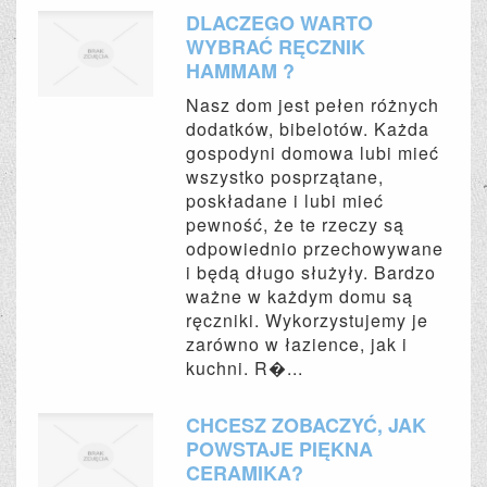
DLACZEGO WARTO
WYBRAĆ RĘCZNIK
HAMMAM ?
Nasz dom jest pełen różnych
dodatków, bibelotów. Każda
gospodyni domowa lubi mieć
wszystko posprzątane,
poskładane i lubi mieć
pewność, że te rzeczy są
odpowiednio przechowywane
i będą długo służyły. Bardzo
ważne w każdym domu są
ręczniki. Wykorzystujemy je
zarówno w łazience, jak i
kuchni. R�...
CHCESZ ZOBACZYĆ, JAK
POWSTAJE PIĘKNA
CERAMIKA?