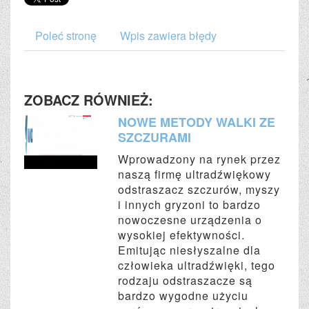
Poleć stronę
Wpis zawiera błędy
ZOBACZ RÓWNIEŻ:
NOWE METODY WALKI ZE
SZCZURAMI
Wprowadzony na rynek przez
naszą firmę ultradźwiękowy
odstraszacz szczurów, myszy
i innych gryzoni to bardzo
nowoczesne urządzenia o
wysokiej efektywności.
Emitując niesłyszalne dla
człowieka ultradźwięki, tego
rodzaju odstraszacze są
bardzo wygodne użyciu