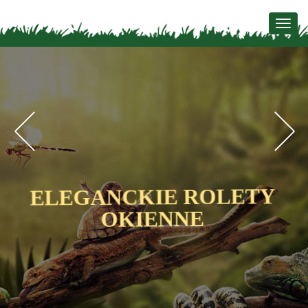
Togg
navig
Previous
N
ELEGANCKIE ROLETY
OKIENNE