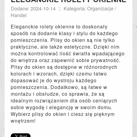
Dodane: 2024-10-14
::
Kategoria: Organizacje /
Handel
Eleganckie rolety okienne to doskonały
sposób na dodanie klasy i stylu do każdego
pomieszczenia. Plisy do okien są nie tylko
praktyczne, ale także estetyczne. Dzięki nim
można kontrolować ilość światła wpadającego
do wnętrza oraz zapewnić sobie prywatność.
Plisy do okien są dostępne w różnorodnych
kolorach i wzorach, dzięki czemu łatwo
dopasować je do wystroju każdego
pomieszczenia. Dodatkowo, są łatwe w
montażu i obsłudze, co sprawia, że są
idealnym rozwiązaniem dla osób ceniących
sobie wygodę i elegancję w swoim domu.
Wybierz plisy do okien i ciesz się pięknym
wnętrzem!