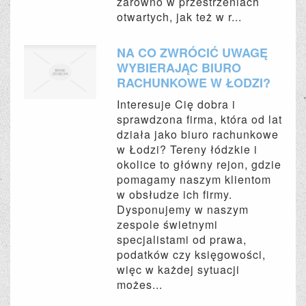
zarówno w przestrzeniach
otwartych, jak też w r...
NA CO ZWRÓCIĆ UWAGĘ
WYBIERAJĄC BIURO
RACHUNKOWE W ŁODZI?
Interesuje Cię dobra i
sprawdzona firma, która od lat
działa jako biuro rachunkowe
w Łodzi? Tereny łódzkie i
okolice to główny rejon, gdzie
pomagamy naszym klientom
w obsłudze ich firmy.
Dysponujemy w naszym
zespole świetnymi
specjalistami od prawa,
podatków czy księgowości,
więc w każdej sytuacji
możes...