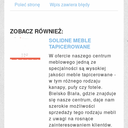
Poleć stronę
Wpis zawiera błędy
ZOBACZ RÓWNIEŻ:
SOLIDNE MEBLE
TAPICEROWANE
W ofercie naszego centrum
meblowego jedną ze
specjalności są wysokiej
jakości meble tapicerowane -
w tym różnego rodzaju
kanapy, pufy czy fotele.
Bielsko Biała, gdzie znajduje
się nasze centrum, daje nam
szerokie możliwości
sprzedaży tego rodzaju mebli
z uwagi na rosnące
zainteresowaniem klientów.