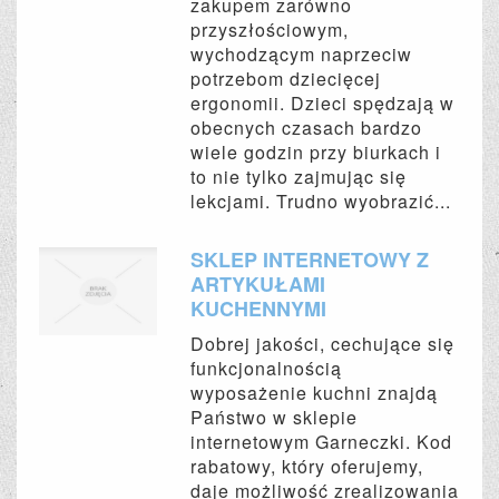
zakupem zarówno
przyszłościowym,
wychodzącym naprzeciw
potrzebom dziecięcej
ergonomii. Dzieci spędzają w
obecnych czasach bardzo
wiele godzin przy biurkach i
to nie tylko zajmując się
lekcjami. Trudno wyobrazić...
SKLEP INTERNETOWY Z
ARTYKUŁAMI
KUCHENNYMI
Dobrej jakości, cechujące się
funkcjonalnością
wyposażenie kuchni znajdą
Państwo w sklepie
internetowym Garneczki. Kod
rabatowy, który oferujemy,
daje możliwość zrealizowania