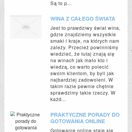
Są to p...
WINA Z CAŁEGO ŚWIATA
Jest to prawdziwy świat wina,
gdzie znajdziemy wszystkie
smaki i kraje, na których nam
zależy. Przecież powinniśmy
wiedzieć, że tutaj znają się
na winach jak mało kto i
wiedzą, co warto polecić
swoim klientom, by byli jak
najbardziej zadowoleni. W
takim razie pewnie chętnie
sprawdzimy takie rzeczy. W
każd...
PRAKTYCZNE PORADY DO
GOTOWANIA ONLINE
Gotowanie online staje się