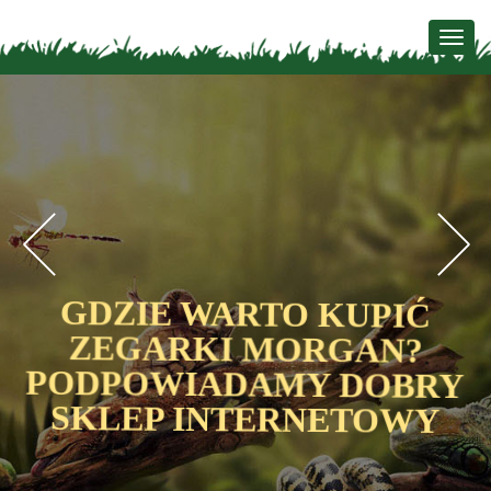
Togg
navig
Previous
N
GDZIE WARTO KUPIĆ
ZEGARKI MORGAN?
Y
PODPOWIADAMY DOBRY
SKLEP INTERNETOWY