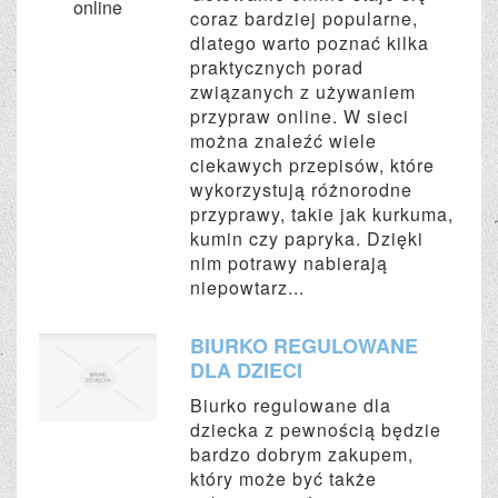
coraz bardziej popularne,
dlatego warto poznać kilka
praktycznych porad
związanych z używaniem
przypraw online. W sieci
można znaleźć wiele
ciekawych przepisów, które
wykorzystują różnorodne
przyprawy, takie jak kurkuma,
kumin czy papryka. Dzięki
nim potrawy nabierają
niepowtarz...
BIURKO REGULOWANE
DLA DZIECI
Biurko regulowane dla
dziecka z pewnością będzie
bardzo dobrym zakupem,
który może być także