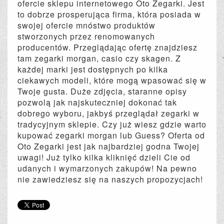
ofercie sklepu internetowego Oto Zegarki. Jest
to dobrze prosperująca firma, która posiada w
swojej ofercie mnóstwo produktów
stworzonych przez renomowanych
producentów. Przeglądając ofertę znajdziesz
tam zegarki morgan, casio czy skagen. Z
każdej marki jest dostępnych po kilka
ciekawych modeli, które mogą wpasować się w
Twoje gusta. Duże zdjęcia, staranne opisy
pozwolą jak najskuteczniej dokonać tak
dobrego wyboru, jakbyś przeglądał zegarki w
tradycyjnym sklepie. Czy już wiesz gdzie warto
kupować zegarki morgan lub Guess? Oferta od
Oto Zegarki jest jak najbardziej godna Twojej
uwagi! Już tylko kilka kliknięć dzieli Cie od
udanych i wymarzonych zakupów! Na pewno
nie zawiedziesz się na naszych propozycjach!