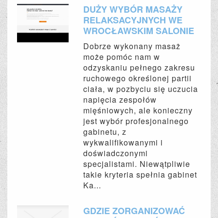
DUŻY WYBÓR MASAŻY
RELAKSACYJNYCH WE
WROCŁAWSKIM SALONIE
Dobrze wykonany masaż
może pomóc nam w
odzyskaniu pełnego zakresu
ruchowego określonej partii
ciała, w pozbyciu się uczucia
napięcia zespołów
mięśniowych, ale konieczny
jest wybór profesjonalnego
gabinetu, z
wykwalifikowanymi i
doświadczonymi
specjalistami. Niewątpliwie
takie kryteria spełnia gabinet
Ka...
GDZIE ZORGANIZOWAĆ