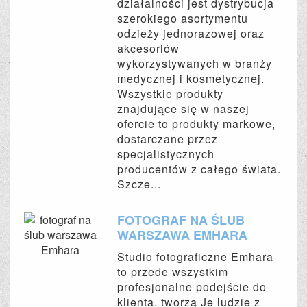
działalności jest dystrybucja
szerokiego asortymentu
odzieży jednorazowej oraz
akcesoriów
wykorzystywanych w branży
medycznej i kosmetycznej.
Wszystkie produkty
znajdujące się w naszej
ofercie to produkty markowe,
dostarczane przez
specjalistycznych
producentów z całego świata.
Szcze...
FOTOGRAF NA ŚLUB
WARSZAWA EMHARA
Studio fotograficzne Emhara
to przede wszystkim
profesjonalne podejście do
klienta, tworzą Je ludzie z