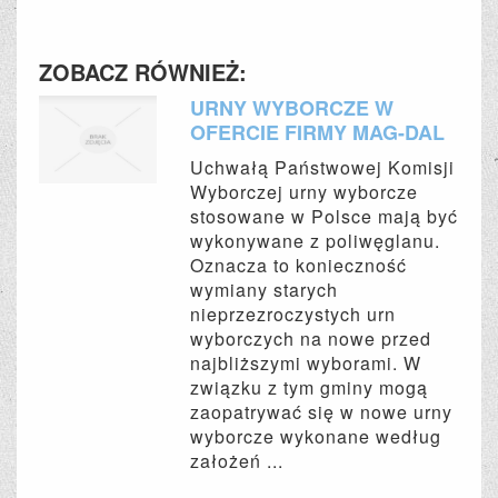
ZOBACZ RÓWNIEŻ:
URNY WYBORCZE W
OFERCIE FIRMY MAG-DAL
Uchwałą Państwowej Komisji
Wyborczej urny wyborcze
stosowane w Polsce mają być
wykonywane z poliwęglanu.
Oznacza to konieczność
wymiany starych
nieprzezroczystych urn
wyborczych na nowe przed
najbliższymi wyborami. W
związku z tym gminy mogą
zaopatrywać się w nowe urny
wyborcze wykonane według
założeń ...