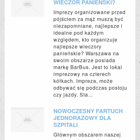
WIECZÓR PANIEŃSKI?
Imprezy organizowane przed
pójściem za mąż muszą być
niezapomniane, najlepsze i
idealne pod każdym
względem, kto organizuje
najlepsze wieczory
panieńskie? Warszawa na
swoim obszarze posiada
markę BarBus. Jest to lokal
imprezowy na czterech
kółkach. Impreza, może
odbywać się podczas postoju
czy jazdy. Sta...
NOWOCZESNY FARTUCH
JEDNORAZOWY DLA
SZPITALI
Głównym obszarem naszej