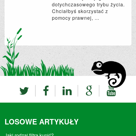
dotychczasowego trybu życia.
Chciałbyś skorzystać z
pomocy prawnej, ...
LOSOWE ARTYKUŁY
Jaki rodzaj filtra kupić?