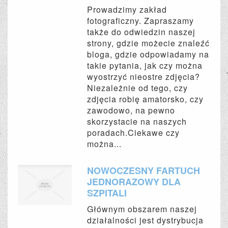
Prowadzimy zakład
fotograficzny. Zapraszamy
także do odwiedzin naszej
strony, gdzie możecie znaleźć
bloga, gdzie odpowiadamy na
takie pytania, jak czy można
wyostrzyć nieostre zdjęcia?
Niezależnie od tego, czy
zdjęcia robię amatorsko, czy
zawodowo, na pewno
skorzystacie na naszych
poradach.Ciekawe czy
można...
NOWOCZESNY FARTUCH
JEDNORAZOWY DLA
SZPITALI
Głównym obszarem naszej
działalności jest dystrybucja