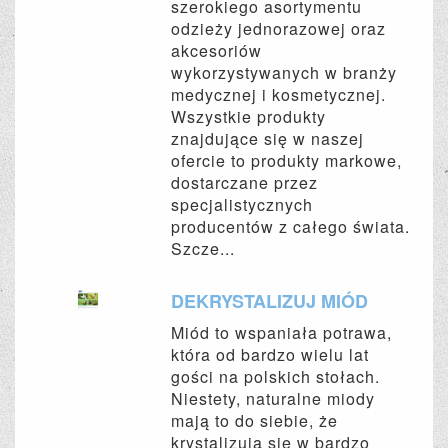
szerokiego asortymentu
odzieży jednorazowej oraz
akcesoriów
wykorzystywanych w branży
medycznej i kosmetycznej.
Wszystkie produkty
znajdujące się w naszej
ofercie to produkty markowe,
dostarczane przez
specjalistycznych
producentów z całego świata.
Szcze...
DEKRYSTALIZUJ MIÓD
Miód to wspaniała potrawa,
która od bardzo wielu lat
gości na polskich stołach.
Niestety, naturalne miody
mają to do siebie, że
krystalizują się w bardzo