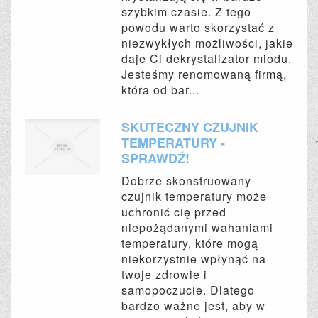
szybkim czasie. Z tego
powodu warto skorzystać z
niezwykłych możliwości, jakie
daje Ci dekrystalizator miodu.
Jesteśmy renomowaną firmą,
która od bar...
SKUTECZNY CZUJNIK
TEMPERATURY -
SPRAWDŹ!
Dobrze skonstruowany
czujnik temperatury może
uchronić cię przed
niepożądanymi wahaniami
temperatury, które mogą
niekorzystnie wpłynąć na
twoje zdrowie i
samopoczucie. Dlatego
bardzo ważne jest, aby w