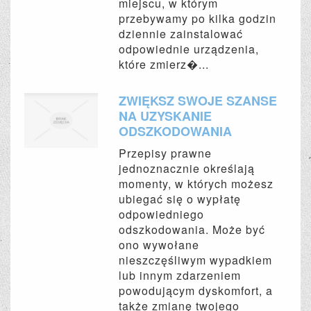
miejscu, w którym
przebywamy po kilka godzin
dziennie zainstalować
odpowiednie urządzenia,
które zmierz�...
ZWIĘKSZ SWOJE SZANSE
NA UZYSKANIE
ODSZKODOWANIA
Przepisy prawne
jednoznacznie określają
momenty, w których możesz
ubiegać się o wypłatę
odpowiedniego
odszkodowania. Może być
ono wywołane
nieszczęśliwym wypadkiem
lub innym zdarzeniem
powodującym dyskomfort, a
także zmianę twojego