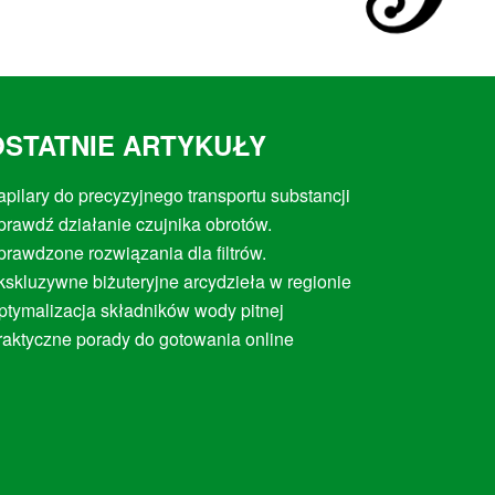
OSTATNIE ARTYKUŁY
apilary do precyzyjnego transportu substancji
prawdź działanie czujnika obrotów.
prawdzone rozwiązania dla filtrów.
kskluzywne biżuteryjne arcydzieła w regionie
ptymalizacja składników wody pitnej
raktyczne porady do gotowania online