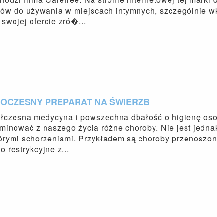
ów do używania w miejscach intymnych, szczególnie wk
swojej ofercie zró�...
OCZESNY PREPARAT NA ŚWIERZB
łczesna medycyna i powszechna dbałość o higienę osob
minować z naszego życia różne choroby. Nie jest jedna
órymi schorzeniami. Przykładem są choroby przenoszone
o restrykcyjne z...