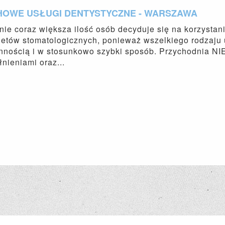
HOWE USŁUGI DENTYSTYCZNE - WARSZAWA
ie coraz większa ilość osób decyduje się na korzystan
etów stomatologicznych, ponieważ wszelkiego rodzaju 
annością i w stosunkowo szybki sposób. Przychodnia N
nieniami oraz...