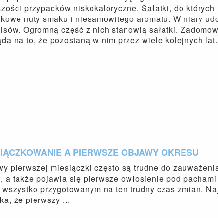
zości przypadków niskokaloryczne. Sałatki, do których
kowe nuty smaku i niesamowitego aromatu. Winiary udos
isów. Ogromną część z nich stanowią sałatki. Zadomow
da na to, że pozostaną w nim przez wiele kolejnych lat.
SIĄCZKOWANIE A PIERWSZE OBJAWY OKRESU
y pierwszej miesiączki często są trudne do zauważenia
i, a także pojawia się pierwsze owłosienie pod pachami
wszystko przygotowanym na ten trudny czas zmian. Na
ka, że pierwszy ...