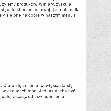
 użyjemy produktów Winiary, zyskują
tępnia klientom na swojej stronie setki
iły się one na dobre w naszym menu i
. Ciało się zmienia, powiększają się
 i w okolicach łona. Jednak trzeba być
jlepiej zacząć od uświadomienia