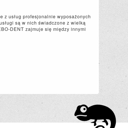
ie z usług profesjonalnie wyposażonych
usługi są w nich świadczone z wielką
IEBO-DENT zajmuje się między innymi