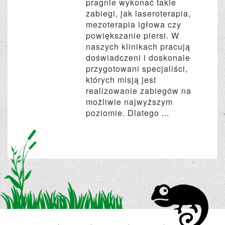
pragnie wykonać takie
zabiegi, jak laseroterapia,
mezoterapia igłowa czy
powiększanie piersi. W
naszych klinikach pracują
doświadczeni i doskonale
przygotowani specjaliści,
których misją jest
realizowanie zabiegów na
możliwie najwyższym
poziomie. Dlatego ...