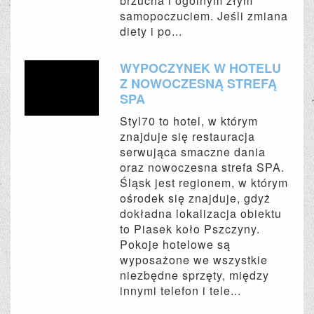
brzucha i ogólnym złym
samopoczuciem. Jeśli zmiana
diety i po...
WYPOCZYNEK W HOTELU
Z NOWOCZESNĄ STREFĄ
SPA
Styl70 to hotel, w którym
znajduje się restauracja
serwująca smaczne dania
oraz nowoczesna strefa SPA.
Śląsk jest regionem, w którym
ośrodek się znajduje, gdyż
dokładna lokalizacja obiektu
to Piasek koło Pszczyny.
Pokoje hotelowe są
wyposażone we wszystkie
niezbędne sprzęty, między
innymi telefon i tele...