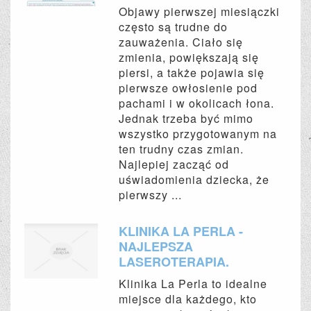
Objawy pierwszej miesiączki
często są trudne do
zauważenia. Ciało się
zmienia, powiększają się
piersi, a także pojawia się
pierwsze owłosienie pod
pachami i w okolicach łona.
Jednak trzeba być mimo
wszystko przygotowanym na
ten trudny czas zmian.
Najlepiej zacząć od
uświadomienia dziecka, że
pierwszy ...
KLINIKA LA PERLA -
NAJLEPSZA
LASEROTERAPIA.
Klinika La Perla to idealne
miejsce dla każdego, kto