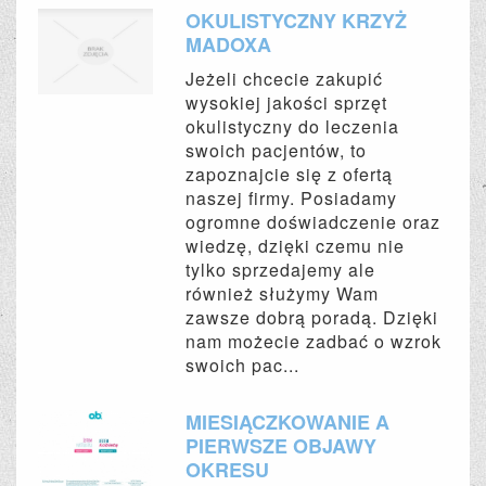
OKULISTYCZNY KRZYŻ
MADOXA
Jeżeli chcecie zakupić
wysokiej jakości sprzęt
okulistyczny do leczenia
swoich pacjentów, to
zapoznajcie się z ofertą
naszej firmy. Posiadamy
ogromne doświadczenie oraz
wiedzę, dzięki czemu nie
tylko sprzedajemy ale
również służymy Wam
zawsze dobrą poradą. Dzięki
nam możecie zadbać o wzrok
swoich pac...
MIESIĄCZKOWANIE A
PIERWSZE OBJAWY
OKRESU