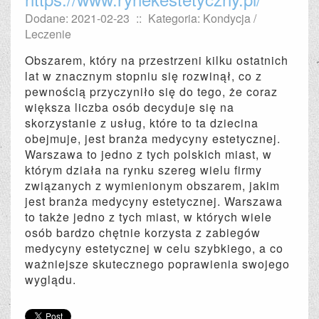
Dodane: 2021-02-23
::
Kategoria: Kondycja /
Leczenie
Obszarem, który na przestrzeni kilku ostatnich
lat w znacznym stopniu się rozwinął, co z
pewnością przyczyniło się do tego, że coraz
większa liczba osób decyduje się na
skorzystanie z usług, które to ta dziecina
obejmuje, jest branża medycyny estetycznej.
Warszawa to jedno z tych polskich miast, w
którym działa na rynku szereg wielu firmy
związanych z wymienionym obszarem, jakim
jest branża medycyny estetycznej. Warszawa
to także jedno z tych miast, w których wiele
osób bardzo chętnie korzysta z zabiegów
medycyny estetycznej w celu szybkiego, a co
ważniejsze skutecznego poprawienia swojego
wyglądu.