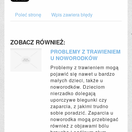
Poleć stronę
Wpis zawiera błędy
ZOBACZ RÓWNIEŻ:
PROBLEMY Z TRAWIENIEM
U NOWORODKÓW
Problemy z trawieniem mogą
pojawić się nawet u bardzo
małych dzieci, także u
noworodków. Dzieciom
nierzadko dolegają
uporczywe biegunki czy
zaparcia, z jakimi trudno
sobie poradzić. Zaparcia u
noworodka mogą przebiegać
również z objawami bólu