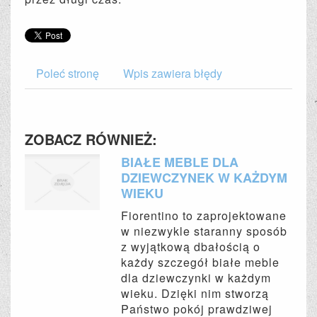
Poleć stronę
Wpis zawiera błędy
ZOBACZ RÓWNIEŻ:
BIAŁE MEBLE DLA
DZIEWCZYNEK W KAŻDYM
WIEKU
Fiorentino to zaprojektowane
w niezwykle staranny sposób
z wyjątkową dbałością o
każdy szczegół białe meble
dla dziewczynki w każdym
wieku. Dzięki nim stworzą
Państwo pokój prawdziwej