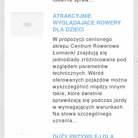
ATRAKCYJNIE
WYGLĄDAJĄCE ROWERY
DLA DZIECI
W propozycji cenionego
sklepu Centrum Rowerowe
Łomianki znajdują się
jednoślady zróżnicowane pod
względem parametrów
technicznych. Wśród
oferowanych pojazdów można
wyszczególnić między innymi
takie, które świetnie
sprawdzają się podczas jazdy
w wymagających warunkach.
Na słowa szczególnego
uznania...
DUŻY PRZYWILEJ DLA