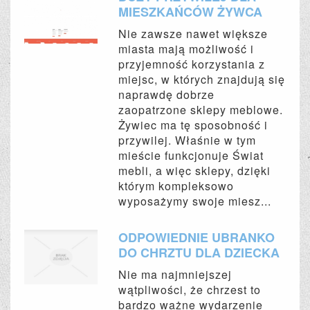
MIESZKAŃCÓW ŻYWCA
Nie zawsze nawet większe
miasta mają możliwość i
przyjemność korzystania z
miejsc, w których znajdują się
naprawdę dobrze
zaopatrzone sklepy meblowe.
Żywiec ma tę sposobność i
przywilej. Właśnie w tym
mieście funkcjonuje Świat
mebli, a więc sklepy, dzięki
którym kompleksowo
wyposażymy swoje miesz...
ODPOWIEDNIE UBRANKO
DO CHRZTU DLA DZIECKA
Nie ma najmniejszej
wątpliwości, że chrzest to
bardzo ważne wydarzenie