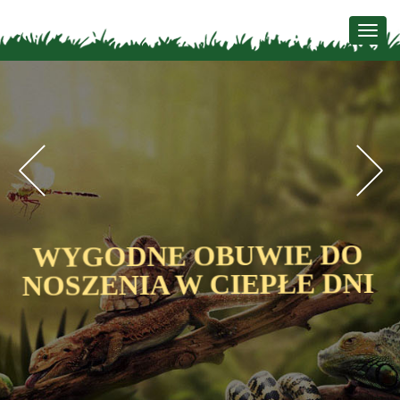
Togg
navig
Previous
N
WYGODNE OBUWIE DO
I
NOSZENIA W CIEPŁE DNI