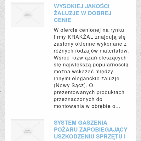
WYSOKIEJ JAKOŚCI
ŻALUZJE W DOBREJ
CENIE
W ofercie cenionej na rynku
firmy KRAKŻAL znajdują się
zasłony okienne wykonane z
różnych rodzajów materiałów.
Wśród rozwiązań cieszących
się największą popularnością
można wskazać między
innymi eleganckie żaluzje
(Nowy Sącz). O
prezentowanych produktach
przeznaczonych do
montowania w obrębie o...
SYSTEM GASZENIA
POŻARU ZAPOBIEGAJĄCY
USZKODZENIU SPRZĘTU I