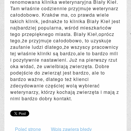
renomowana klinika weterynaryjna Biały Kieł.
Tam właśnie codziennie przyjmuje weterynarz
całodobowo. Kraków ma, co prawda wiele
takich klinik, jednakże to klinika Biały Kieł jest
najbardziej popularna, wśród mieszkańców
tego przepięknego miasta. Biały Kieł,oprócz
tego,że przyjmuje całodobowo, to uzyskuje
zaufanie ludzi dlatego,że wszyscy pracownicy
tej właśnie kliniki są bardzo,ale to bardzo mili
i pozytywnie nastawieni. Już na pierwszy rzut
oka widać, że uwielbiają zwierzęta. Dobre
podejście do zwierząt jest bardzo, ale to
bardzo ważne, dlatego też klienci
zdecydowanie częściej wolą wybierać
weterynarzy, którzy kochają zwierzęta i mają z
nimi bardzo dobry kontakt.
Poleć stronę
Wpis zawiera błędy