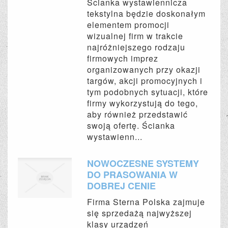
Ścianka wystawiennicza
tekstylna będzie doskonałym
elementem promocji
wizualnej firm w trakcie
najróżniejszego rodzaju
firmowych imprez
organizowanych przy okazji
targów, akcji promocyjnych i
tym podobnych sytuacji, które
firmy wykorzystują do tego,
aby również przedstawić
swoją ofertę. Ścianka
wystawienn...
NOWOCZESNE SYSTEMY
DO PRASOWANIA W
DOBREJ CENIE
Firma Sterna Polska zajmuje
się sprzedażą najwyższej
klasy urządzeń