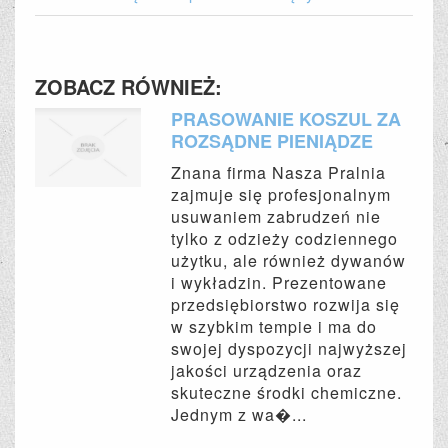
ZOBACZ RÓWNIEŻ:
PRASOWANIE KOSZUL ZA
ROZSĄDNE PIENIĄDZE
Znana firma Nasza Pralnia
zajmuje się profesjonalnym
usuwaniem zabrudzeń nie
tylko z odzieży codziennego
użytku, ale również dywanów
i wykładzin. Prezentowane
przedsiębiorstwo rozwija się
w szybkim tempie i ma do
swojej dyspozycji najwyższej
jakości urządzenia oraz
skuteczne środki chemiczne.
Jednym z wa�...